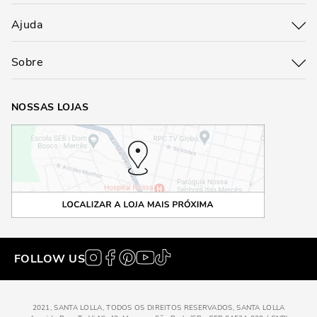
Ajuda
Sobre
NOSSAS LOJAS
FOLLOW US
2021, SANTA LOLLA, TODOS OS DIREITOS RESERVADOS, SANTA LOLLA