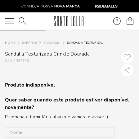
O que você está procurando?
SAPATOS
SANDÁLIA
SANDALIA TEXTURIZADA CRINKLE DOURADA
Sandalia Texturizada Crinkle Dourada
:
1397136
Produto indisponível
Quer saber quando este produto estiver disponível
novamente?
Preencha o formulário abaixo e vamos te avisar :)