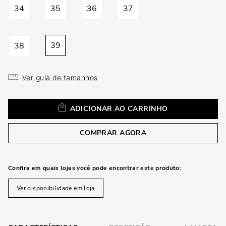
loca
34
35
36
37
a
39
38
Ver guia de tamanhos
ADICIONAR AO CARRINHO
COMPRAR AGORA
Confira em quais lojas você pode encontrar este produto:
Ver disponibilidade em loja