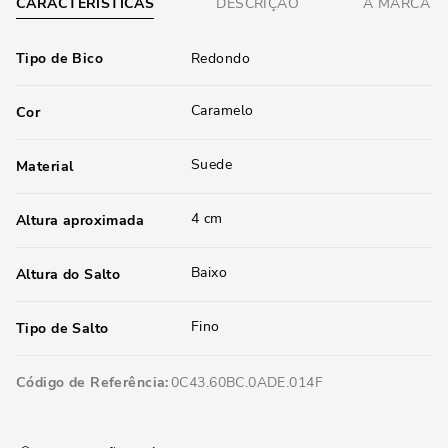
CARACTERÍSTICAS
DESCRIÇÃO
A MARCA
Tipo de Bico
Redondo
Caramelo
Cor
Suede
Material
4 cm
Altura aproximada
Baixo
Altura do Salto
Fino
Tipo de Salto
Código de Referência
0C43.60BC.0ADE.014F