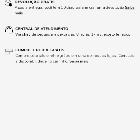
DEVOLUÇÃO GRÁTIS
Após a entrega, você tem 10 dias para iniciar uma devolução
Saiba
mais
CENTRAL DE ATENDIMENTO
Via chat
, de segunda a sexta das 8hrs às 17hrs, exceto feriados.
COMPRE E RETIRE GRÁTIS
Compre pelo site e retire grátis em uma de nossas lojas. Consulte
a disponibilidade no carrinho.
Saiba mais