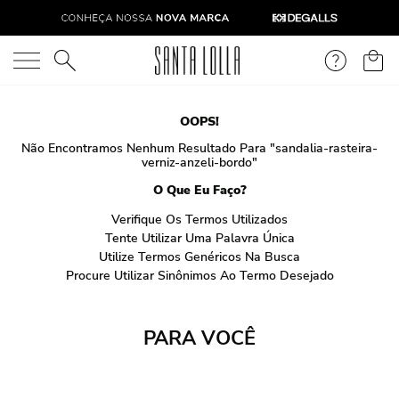
O que você está procurando?
OOPS!
Não Encontramos Nenhum Resultado Para "
sandalia-rasteira-
verniz-anzeli-bordo
"
O Que Eu Faço?
Verifique Os Termos Utilizados
Tente Utilizar Uma Palavra Única
Utilize Termos Genéricos Na Busca
Procure Utilizar Sinônimos Ao Termo Desejado
PARA VOCÊ