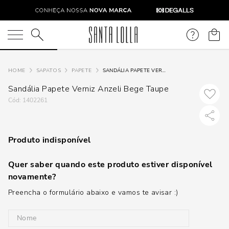
O que você está procurando?
SAPATOS
PAPETE
SANDÁLIA PAPETE VERNIZ ANZELI BEGE TAUPE
Sandália Papete Verniz Anzeli Bege Taupe
:
1402261
Produto indisponível
Quer saber quando este produto estiver disponível
novamente?
Preencha o formulário abaixo e vamos te avisar :)