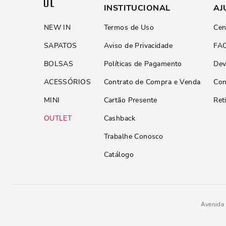
INSTITUCIONAL
AJ
NEW IN
Termos de Uso
Cen
SAPATOS
Aviso de Privacidade
FA
BOLSAS
Políticas de Pagamento
Dev
ACESSÓRIOS
Contrato de Compra e Venda
Con
MINI
Cartão Presente
Ret
OUTLET
Cashback
Trabalhe Conosco
Catálogo
Avenida 