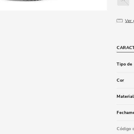
Ver 
CARACT
Tipo de
Cor
Material
Fecham
Código 