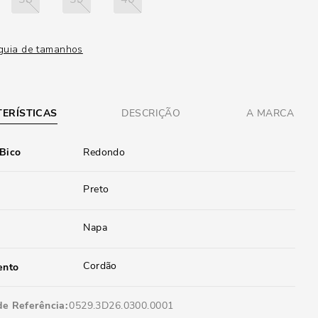
guia de tamanhos
ERÍSTICAS
DESCRIÇÃO
A MARCA
 Bico
Redondo
Preto
Napa
Cordão
ento
de Referência
0529.3D26.0300.0001