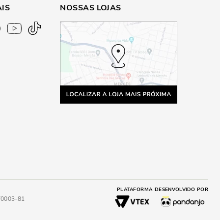
AIS
NOSSAS LOJAS
PLATAFORMA
DESENVOLVIDO POR
4/0003-81