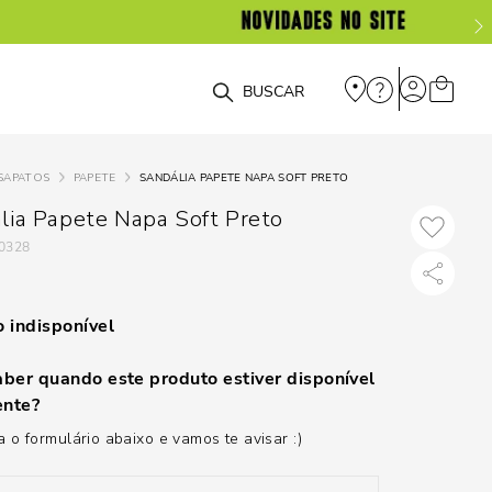
O que você está procurando?
SAPATOS
PAPETE
SANDÁLIA PAPETE NAPA SOFT PRETO
lia Papete Napa Soft Preto
0328
 indisponível
ber quando este produto estiver disponível
nte?
 o formulário abaixo e vamos te avisar :)