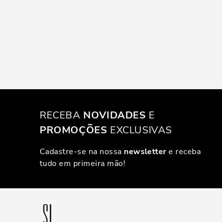
RECEBA
NOVIDADES
E
PROMOÇÕES
EXCLUSIVAS
Cadastre-se na nossa
newsletter
e receba
tudo em primeira mão!