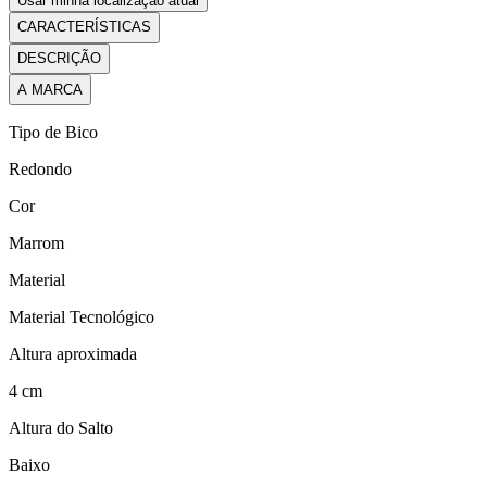
Usar minha localização atual
CARACTERÍSTICAS
DESCRIÇÃO
A MARCA
Tipo de Bico
Redondo
Cor
Marrom
Material
Material Tecnológico
Altura aproximada
4 cm
Altura do Salto
Baixo