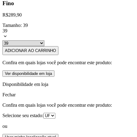
Fino
R$
289,90
Tamanho
:
39
39
ADICIONAR AO CARRINHO
Confira em quais lojas você pode encontrar este produto:
Ver disponibilidade em loja
Disponibilidade em loja
Fechar
Confira em quais lojas você pode encontrar este produto:
Selecione seu estado:
ou