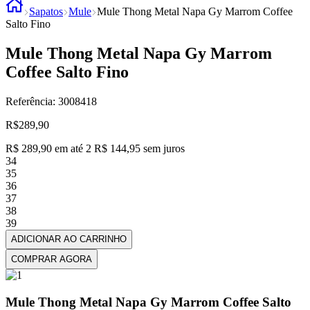
Sapatos
Mule
Mule Thong Metal Napa Gy Marrom Coffee
Salto Fino
Mule Thong Metal Napa Gy Marrom
Coffee Salto Fino
Referência
:
3008418
R$
289,90
R$
289
,
90
em até
2
R$
144
,
95
sem juros
34
35
36
37
38
39
ADICIONAR AO CARRINHO
COMPRAR AGORA
Mule Thong Metal Napa Gy Marrom Coffee Salto