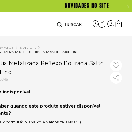
O que você está procurando?
SAPATOS
SANDÁLIA
METALIZADA REFLEXO DOURADA SALTO BAIXO FINO
lia Metalizada Reflexo Dourada Salto
 Fino
2645
 indisponível
ber quando este produto estiver disponível
nte?
 o formulário abaixo e vamos te avisar :)