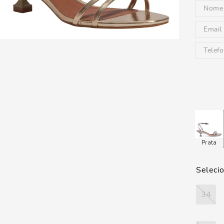
Prata
34