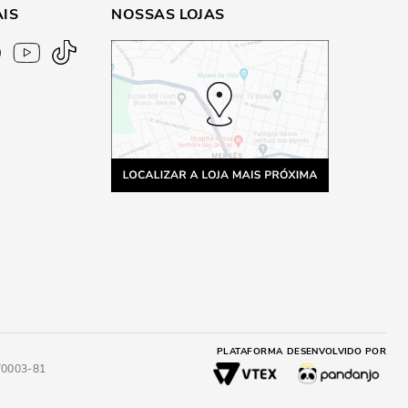
AIS
NOSSAS LOJAS
PLATAFORMA
DESENVOLVIDO POR
4/0003-81