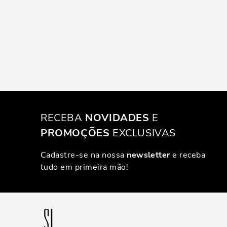
RECEBA
NOVIDADES
E
PROMOÇÕES
EXCLUSIVAS
Cadastre-se na nossa
newsletter
e receba
tudo em primeira mão!