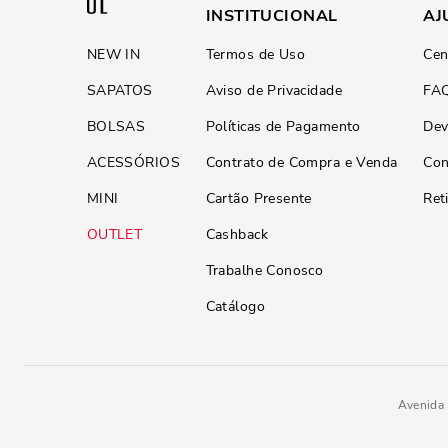
INSTITUCIONAL
AJ
NEW IN
Termos de Uso
Cen
SAPATOS
Aviso de Privacidade
FA
BOLSAS
Políticas de Pagamento
Dev
ACESSÓRIOS
Contrato de Compra e Venda
Con
MINI
Cartão Presente
Ret
OUTLET
Cashback
Trabalhe Conosco
Catálogo
Avenida 