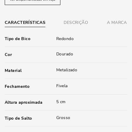
CARACTERÍSTICAS
DESCRIÇÃO
A MARCA
Tipo de Bico
Redondo
Dourado
Cor
Metalizado
Material
Fivela
Fechamento
5 cm
Altura aproximada
Grosso
Tipo de Salto