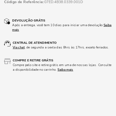
Código de Referência
07ED.4B38.0339.001D
DEVOLUÇÃO GRÁTIS
Após a entrega, você tem 10 dias para iniciar uma devolução
Saiba
mais
CENTRAL DE ATENDIMENTO
Via chat
, de segunda a sexta das 8hrs às 17hrs, exceto feriados.
COMPRE E RETIRE GRÁTIS
Compre pelo site e retire grátis em uma de nossas lojas. Consulte
a disponibilidade no carrinho.
Saiba mais