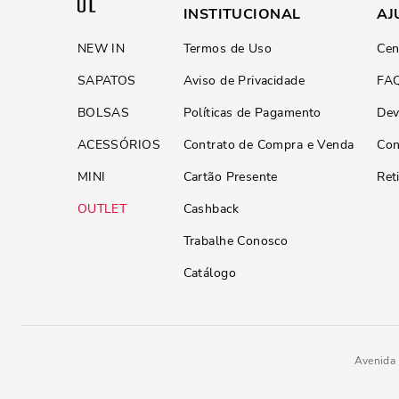
INSTITUCIONAL
AJ
NEW IN
Termos de Uso
Cen
SAPATOS
Aviso de Privacidade
FA
BOLSAS
Políticas de Pagamento
Dev
ACESSÓRIOS
Contrato de Compra e Venda
Con
MINI
Cartão Presente
Ret
OUTLET
Cashback
Trabalhe Conosco
Catálogo
Avenida 
R$
189
,
90