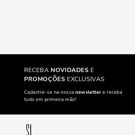
RECEBA
NOVIDADES
E
PROMOÇÕES
EXCLUSIVAS
Cadastre-se na nossa
newsletter
e receba
tudo em primeira mão!