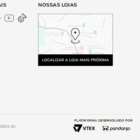
AIS
NOSSAS LOJAS
PLATAFORMA
DESENVOLVIDO POR
4/0003-81
A
ADICIONAR AO CARRINHO