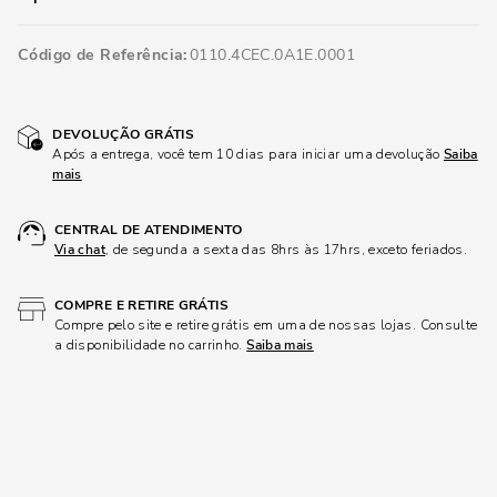
Código de Referência
0110.4CEC.0A1E.0001
DEVOLUÇÃO GRÁTIS
Após a entrega, você tem 10 dias para iniciar uma devolução
Saiba
mais
CENTRAL DE ATENDIMENTO
Via chat
, de segunda a sexta das 8hrs às 17hrs, exceto feriados.
COMPRE E RETIRE GRÁTIS
Compre pelo site e retire grátis em uma de nossas lojas. Consulte
a disponibilidade no carrinho.
Saiba mais