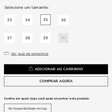
loca
a
35
33
34
36
37
38
39
40
Ver guia de tamanhos
ADICIONAR AO CARRINHO
COMPRAR AGORA
Confira em quais lojas você pode encontrar este produto:
Ver disponibilidade em loja