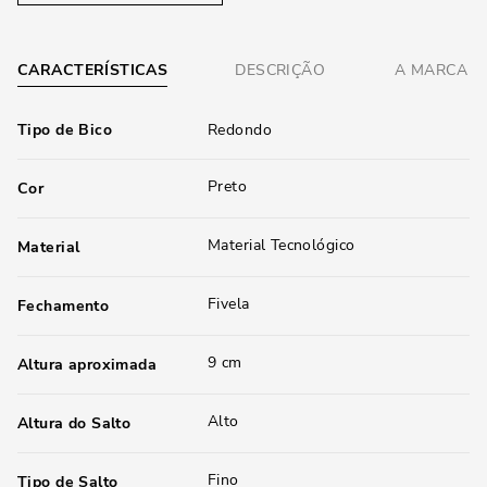
CARACTERÍSTICAS
DESCRIÇÃO
A MARCA
Tipo de Bico
Redondo
Preto
Cor
Material Tecnológico
Material
Fivela
Fechamento
9 cm
Altura aproximada
Alto
Altura do Salto
Fino
Tipo de Salto