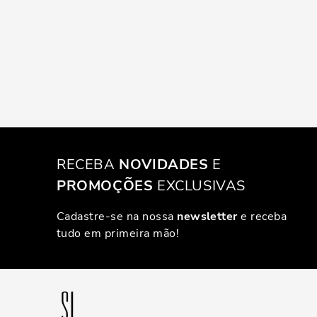
RECEBA
NOVIDADES
E
PROMOÇÕES
EXCLUSIVAS
Cadastre-se na nossa
newsletter
e receba
tudo em primeira mão!