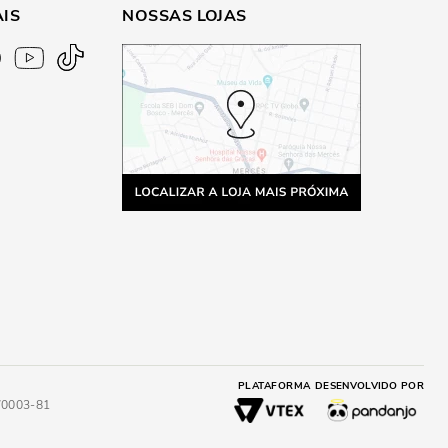
AIS
NOSSAS LOJAS
PLATAFORMA
DESENVOLVIDO POR
4/0003-81
A
ADICIONAR AO CARRINHO