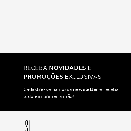
RECEBA
NOVIDADES
E
PROMOÇÕES
EXCLUSIVAS
Cadastre-se na nossa
newsletter
e receba
tudo em primeira mão!