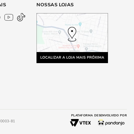
AIS
NOSSAS LOJAS
PLATAFORMA
DESENVOLVIDO POR
4/0003-81
A
ADICIONAR AO CARRINHO