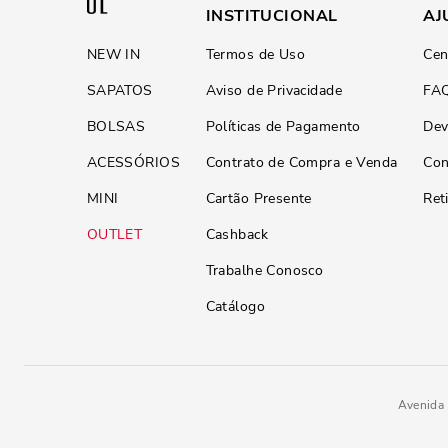
INSTITUCIONAL
AJ
NEW IN
Termos de Uso
Cen
SAPATOS
Aviso de Privacidade
FA
BOLSAS
Políticas de Pagamento
Dev
ACESSÓRIOS
Contrato de Compra e Venda
Con
MINI
Cartão Presente
Ret
OUTLET
Cashback
Trabalhe Conosco
Catálogo
Avenida 
R$
329
,
90