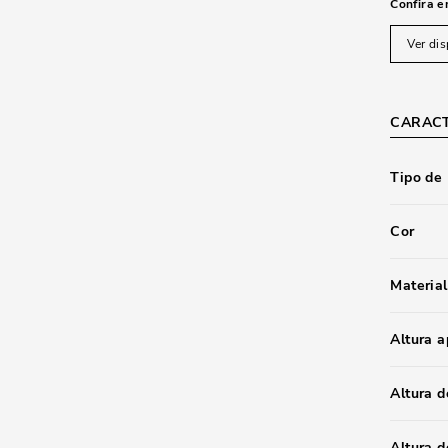
Confira e
Ver dis
CARACT
Tipo de
Cor
Material
Altura 
Altura d
Altura 