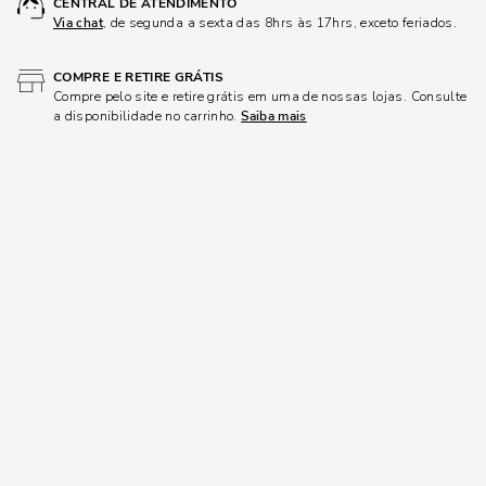
CENTRAL DE ATENDIMENTO
Via chat
, de segunda a sexta das 8hrs às 17hrs, exceto feriados.
COMPRE E RETIRE GRÁTIS
Compre pelo site e retire grátis em uma de nossas lojas. Consulte
a disponibilidade no carrinho.
Saiba mais