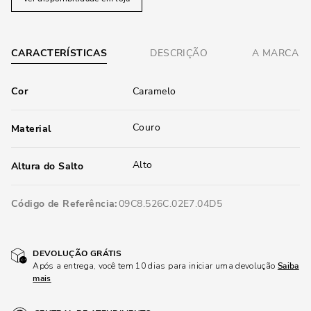
CARACTERÍSTICAS
DESCRIÇÃO
A MARCA
Cor
Caramelo
Couro
Material
Alto
Altura do Salto
Código de Referência
09C8.526C.02E7.04D5
DEVOLUÇÃO GRÁTIS
Após a entrega, você tem 10 dias para iniciar uma devolução
Saiba
mais