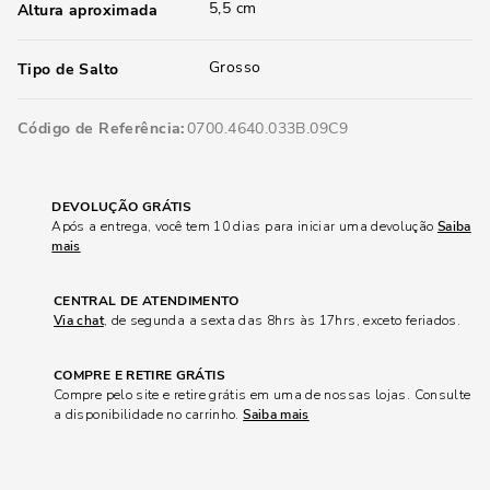
5,5 cm
Altura aproximada
Grosso
Tipo de Salto
Código de Referência
0700.4640.033B.09C9
DEVOLUÇÃO GRÁTIS
Após a entrega, você tem 10 dias para iniciar uma devolução
Saiba
mais
CENTRAL DE ATENDIMENTO
Via chat
, de segunda a sexta das 8hrs às 17hrs, exceto feriados.
COMPRE E RETIRE GRÁTIS
Compre pelo site e retire grátis em uma de nossas lojas. Consulte
a disponibilidade no carrinho.
Saiba mais