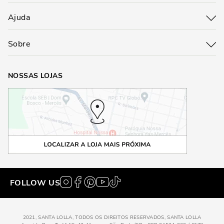
Ajuda
Sobre
NOSSAS LOJAS
FOLLOW US
2021, SANTA LOLLA, TODOS OS DIREITOS RESERVADOS, SANTA LOLLA