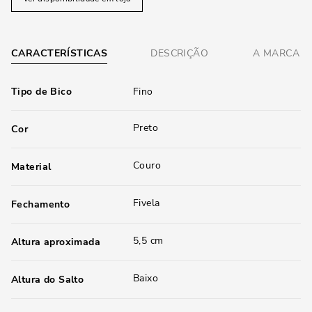
CARACTERÍSTICAS
DESCRIÇÃO
A MARCA
Tipo de Bico
Fino
Preto
Cor
Couro
Material
Fivela
Fechamento
5,5 cm
Altura aproximada
Baixo
Altura do Salto