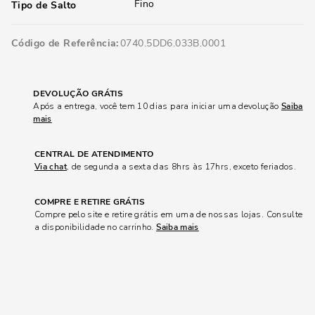
Fino
Tipo de Salto
Código de Referência
0740.5DD6.033B.0001
DEVOLUÇÃO GRÁTIS
Após a entrega, você tem 10 dias para iniciar uma devolução
Saiba
mais
CENTRAL DE ATENDIMENTO
Via chat
, de segunda a sexta das 8hrs às 17hrs, exceto feriados.
COMPRE E RETIRE GRÁTIS
Compre pelo site e retire grátis em uma de nossas lojas. Consulte
a disponibilidade no carrinho.
Saiba mais