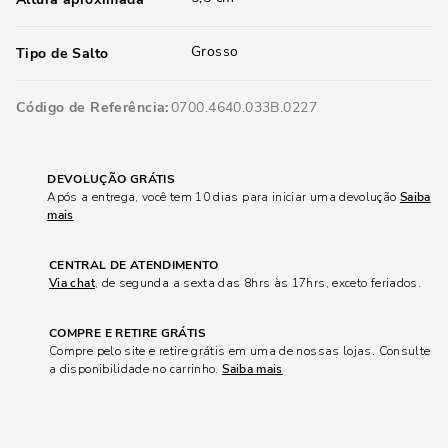
Grosso
Tipo de Salto
Código de Referência
0700.4640.033B.0227
DEVOLUÇÃO GRÁTIS
Após a entrega, você tem 10 dias para iniciar uma devolução
Saiba
mais
CENTRAL DE ATENDIMENTO
Via chat
, de segunda a sexta das 8hrs às 17hrs, exceto feriados.
COMPRE E RETIRE GRÁTIS
Compre pelo site e retire grátis em uma de nossas lojas. Consulte
a disponibilidade no carrinho.
Saiba mais