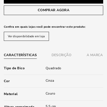
COMPRAR AGORA
Confira em quais lojas você pode encontrar este produto:
Ver disponibilidade em loja
CARACTERÍSTICAS
DESCRIÇÃO
A MARCA
Tipo de Bico
Quadrado
Cinza
Cor
Couro
Material
5,5 cm
Altura aproximada