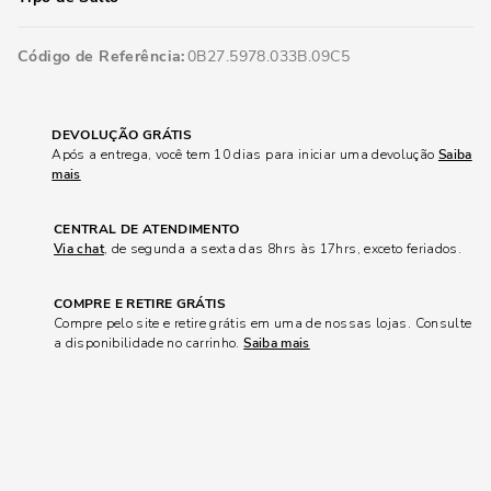
Código de Referência
0B27.5978.033B.09C5
DEVOLUÇÃO GRÁTIS
Após a entrega, você tem 10 dias para iniciar uma devolução
Saiba
mais
CENTRAL DE ATENDIMENTO
Via chat
, de segunda a sexta das 8hrs às 17hrs, exceto feriados.
COMPRE E RETIRE GRÁTIS
Compre pelo site e retire grátis em uma de nossas lojas. Consulte
a disponibilidade no carrinho.
Saiba mais