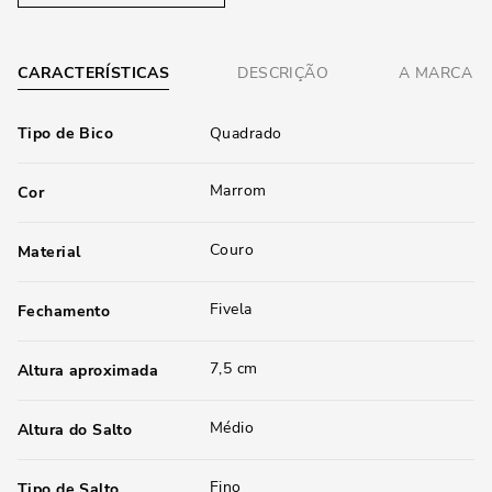
CARACTERÍSTICAS
DESCRIÇÃO
A MARCA
Tipo de Bico
Quadrado
Marrom
Cor
Couro
Material
Fivela
Fechamento
7,5 cm
Altura aproximada
Médio
Altura do Salto
Fino
Tipo de Salto