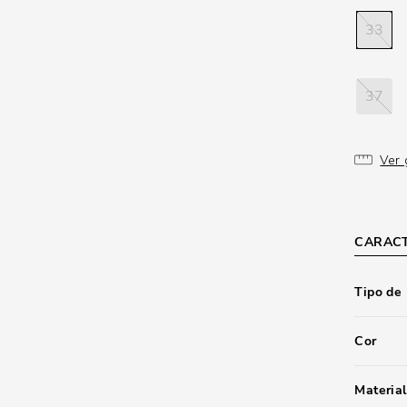
33
37
Ver 
CARACT
Tipo de
Cor
Material