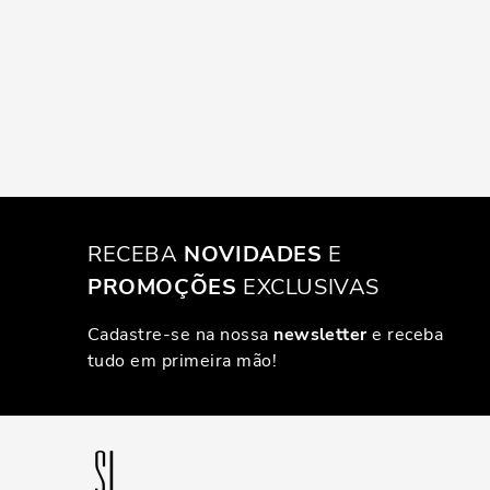
RECEBA
NOVIDADES
E
PROMOÇÕES
EXCLUSIVAS
Cadastre-se na nossa
newsletter
e receba
tudo em primeira mão!