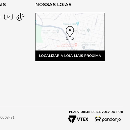
AIS
NOSSAS LOJAS
PLATAFORMA
DESENVOLVIDO POR
4/0003-81