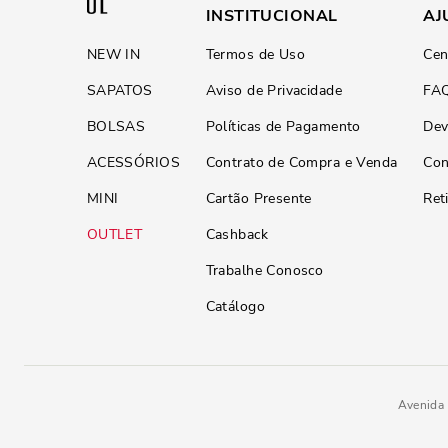
INSTITUCIONAL
AJ
NEW IN
Termos de Uso
Cen
SAPATOS
Aviso de Privacidade
FA
BOLSAS
Políticas de Pagamento
Dev
ACESSÓRIOS
Contrato de Compra e Venda
Con
MINI
Cartão Presente
Ret
OUTLET
Cashback
Trabalhe Conosco
Catálogo
Avenida 