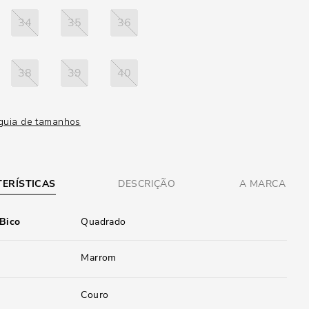
34
35
36
38
39
40
guia de tamanhos
ERÍSTICAS
DESCRIÇÃO
A MARCA
 Bico
Quadrado
Marrom
Couro