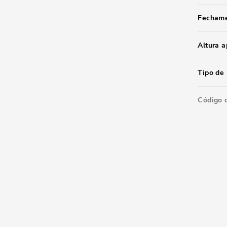
Fecham
Altura 
Tipo de 
Código 