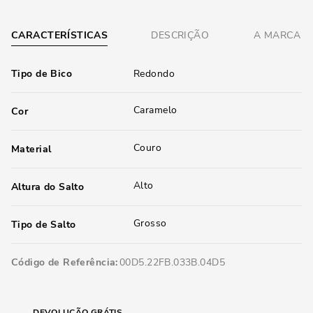
CARACTERÍSTICAS
DESCRIÇÃO
A MARCA
Tipo de Bico
Redondo
Caramelo
Cor
Couro
Material
Alto
Altura do Salto
Grosso
Tipo de Salto
Código de Referência
00D5.22FB.033B.04D5
DEVOLUÇÃO GRÁTIS