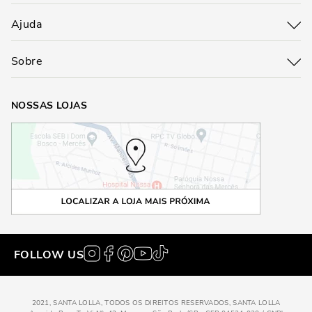
Ajuda
Sobre
NOSSAS LOJAS
FOLLOW US
2021, SANTA LOLLA, TODOS OS DIREITOS RESERVADOS, SANTA LOLLA