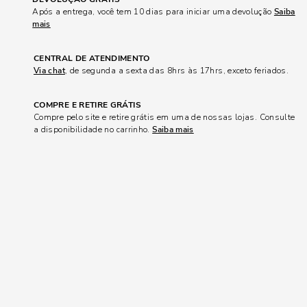
Após a entrega, você tem 10 dias para iniciar uma devolução
Saiba
mais
CENTRAL DE ATENDIMENTO
Via chat
, de segunda a sexta das 8hrs às 17hrs, exceto feriados.
COMPRE E RETIRE GRÁTIS
Compre pelo site e retire grátis em uma de nossas lojas. Consulte
a disponibilidade no carrinho.
Saiba mais