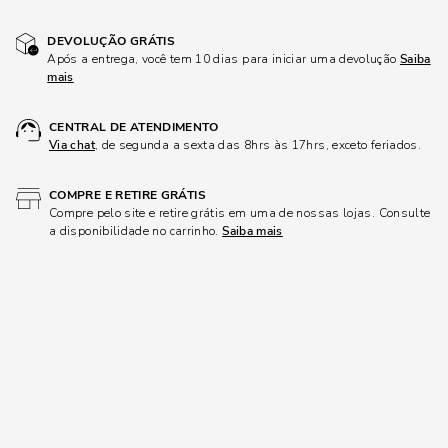
DEVOLUÇÃO GRÁTIS
Após a entrega, você tem 10 dias para iniciar uma devolução
Saiba
mais
CENTRAL DE ATENDIMENTO
Via chat
, de segunda a sexta das 8hrs às 17hrs, exceto feriados.
COMPRE E RETIRE GRÁTIS
Compre pelo site e retire grátis em uma de nossas lojas. Consulte
a disponibilidade no carrinho.
Saiba mais