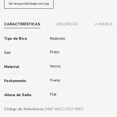
Ver disponibilidade em loja
CARACTERÍSTICAS
DESCRIÇÃO
A MARCA
Tipo de Bico
Redondo
Preto
Cor
Verniz
Material
Fivela
Fechamento
Flat
Altura do Salto
Código de Referência
04B7.46CC.03CF.0001