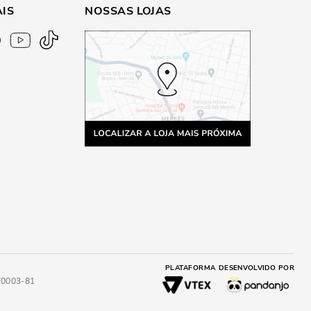
AIS
NOSSAS LOJAS
PLATAFORMA
DESENVOLVIDO POR
4/0003-81
A
ADICIONAR AO CARRINHO