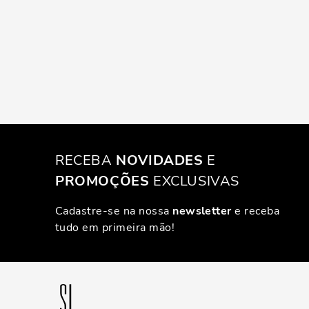
RECEBA
NOVIDADES
E
PROMOÇÕES
EXCLUSIVAS
Cadastre-se na nossa
newsletter
e receba
tudo em primeira mão!