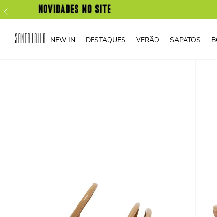
NEW IN
DESTAQUES
VERÃO
SAPATOS
B