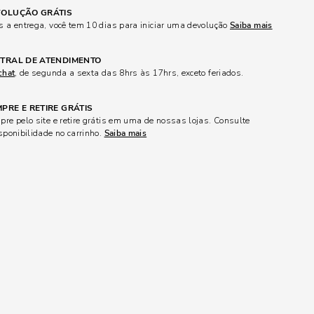
OLUÇÃO GRÁTIS
 a entrega, você tem 10 dias para iniciar uma devolução
Saiba mais
TRAL DE ATENDIMENTO
chat
, de segunda a sexta das 8hrs às 17hrs, exceto feriados.
PRE E RETIRE GRÁTIS
re pelo site e retire grátis em uma de nossas lojas. Consulte
sponibilidade no carrinho.
Saiba mais