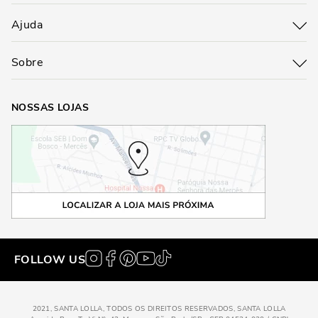
Ajuda
Sobre
NOSSAS LOJAS
FOLLOW US
2021, SANTA LOLLA, TODOS OS DIREITOS RESERVADOS, SANTA LOLLA