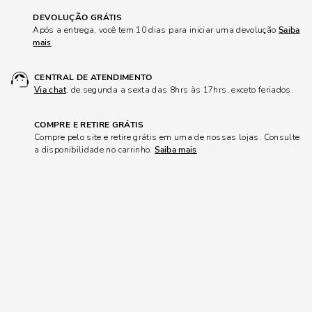
DEVOLUÇÃO GRÁTIS
Após a entrega, você tem 10 dias para iniciar uma devolução
Saiba
mais
CENTRAL DE ATENDIMENTO
Via chat
, de segunda a sexta das 8hrs às 17hrs, exceto feriados.
COMPRE E RETIRE GRÁTIS
Compre pelo site e retire grátis em uma de nossas lojas. Consulte
a disponibilidade no carrinho.
Saiba mais