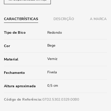
CARACTERÍSTICAS
DESCRIÇÃO
A MARCA
Tipo de Bico
Redondo
Bege
Cor
Verniz
Material
Fivela
Fechamento
0,5 cm
Altura aproximada
Código de Referência
07D2.5302.0329.00B0