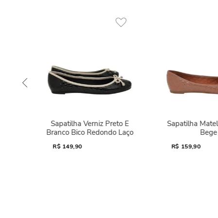
Sapatilha Verniz Preto E
Sapatilha Mate
Branco Bico Redondo Laço
Bege
R$
149,90
R$
159,90