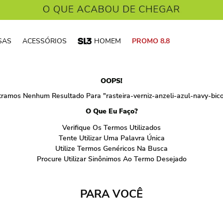
SAS
ACESSÓRIOS
HOMEM
PROMO 8.8
OOPS!
tramos Nenhum Resultado Para "
rasteira-verniz-anzeli-azul-navy-bi
O Que Eu Faço?
Verifique Os Termos Utilizados
Tente Utilizar Uma Palavra Única
Utilize Termos Genéricos Na Busca
Procure Utilizar Sinônimos Ao Termo Desejado
PARA VOCÊ