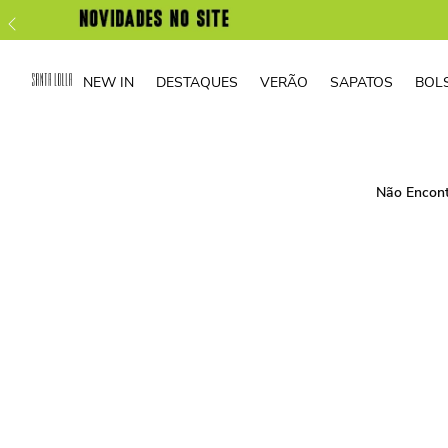
NEW IN
DESTAQUES
VERÃO
SAPATOS
BOL
Não Encon