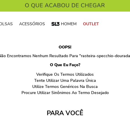
OLSAS
ACESSÓRIOS
HOMEM
OUTLET
OOPS!
Não Encontramos Nenhum Resultado Para "
rasteira-specchio-dourad
O Que Eu Faço?
Verifique Os Termos Utilizados
Tente Utilizar Uma Palavra Única
Utilize Termos Genéricos Na Busca
Procure Utilizar Sinônimos Ao Termo Desejado
PARA VOCÊ