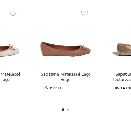
z Matelassê
Sapatilha Matelassê Laço
Sapatilh
 Laço
Bege
Texturiza
R$
159,90
R$
149,9