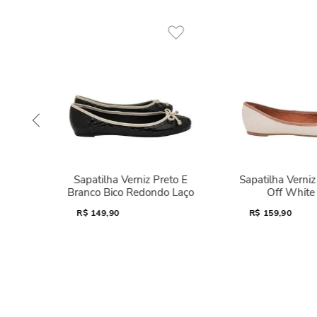
Sapatilha Verniz Preto E
Sapatilha Verni
Branco Bico Redondo Laço
Off White
R$
149,90
R$
159,90