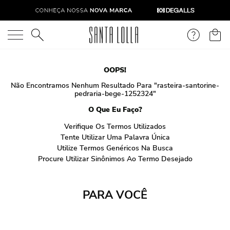
O que você está procurando?
OOPS!
Não Encontramos Nenhum Resultado Para "
rasteira-santorine-
pedraria-bege-1252324
"
O Que Eu Faço?
Verifique Os Termos Utilizados
Tente Utilizar Uma Palavra Única
Utilize Termos Genéricos Na Busca
Procure Utilizar Sinônimos Ao Termo Desejado
PARA VOCÊ