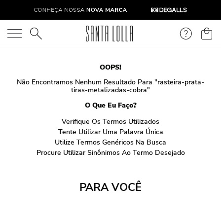
O que você está procurando?
OOPS!
Não Encontramos Nenhum Resultado Para "
rasteira-prata-
tiras-metalizadas-cobra
"
O Que Eu Faço?
Verifique Os Termos Utilizados
Tente Utilizar Uma Palavra Única
Utilize Termos Genéricos Na Busca
Procure Utilizar Sinônimos Ao Termo Desejado
PARA VOCÊ