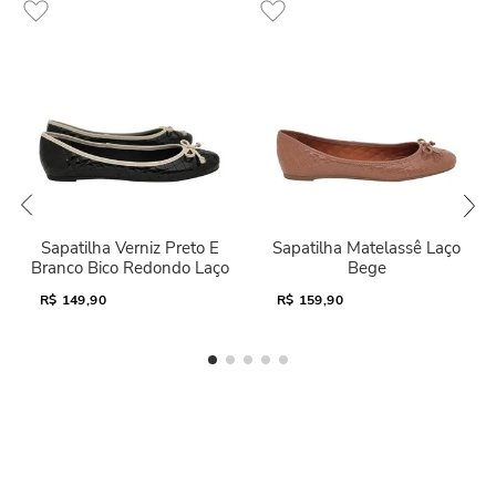
Sapatilha Verniz Preto E
Sapatilha Matelassê Laço
Branco Bico Redondo Laço
Bege
R$
149,90
R$
159,90