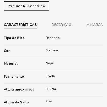
Ver disponibilidade em loja
CARACTERÍSTICAS
DESCRIÇÃO
A MARCA
Tipo de Bico
Redondo
Marrom
Cor
Napa
Material
Fivela
Fechamento
0,5 cm
Altura aproximada
Flat
Altura do Salto