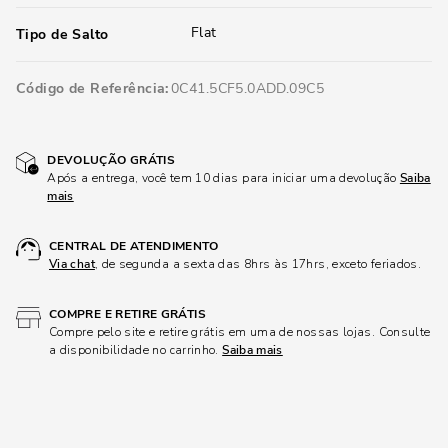
Flat
Tipo de Salto
Código de Referência
0C41.5CF5.0ADD.09C5
DEVOLUÇÃO GRÁTIS
Após a entrega, você tem 10 dias para iniciar uma devolução
Saiba
mais
CENTRAL DE ATENDIMENTO
Via chat
, de segunda a sexta das 8hrs às 17hrs, exceto feriados.
COMPRE E RETIRE GRÁTIS
Compre pelo site e retire grátis em uma de nossas lojas. Consulte
a disponibilidade no carrinho.
Saiba mais