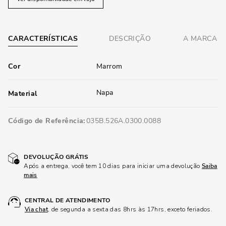
CARACTERÍSTICAS
DESCRIÇÃO
A MARCA
Cor
Marrom
Napa
Material
Código de Referência
035B.526A.0300.0088
DEVOLUÇÃO GRÁTIS
Após a entrega, você tem 10 dias para iniciar uma devolução
Saiba
mais
CENTRAL DE ATENDIMENTO
Via chat
, de segunda a sexta das 8hrs às 17hrs, exceto feriados.