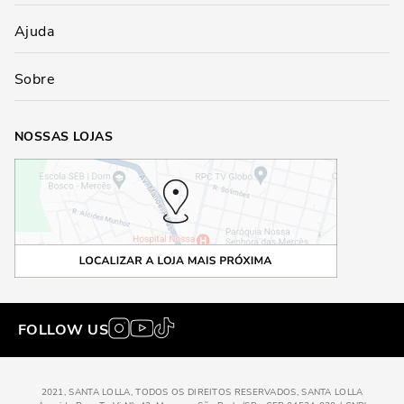
Ajuda
Sobre
NOSSAS LOJAS
FOLLOW US
2021, SANTA LOLLA, TODOS OS DIREITOS RESERVADOS, SANTA LOLLA