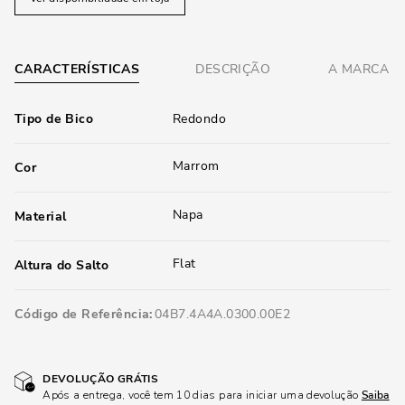
CARACTERÍSTICAS
DESCRIÇÃO
A MARCA
Tipo de Bico
Redondo
Marrom
Cor
Napa
Material
Flat
Altura do Salto
Código de Referência
04B7.4A4A.0300.00E2
DEVOLUÇÃO GRÁTIS
Após a entrega, você tem 10 dias para iniciar uma devolução
Saiba