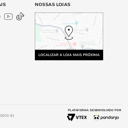
AIS
NOSSAS LOJAS
PLATAFORMA
DESENVOLVIDO POR
4/0003-81
A
ADICIONAR AO CARRINHO