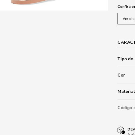
Confira e
Ver dis
CARACT
Tipo de
Cor
Material
Código 
DEV
Após