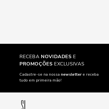
RECEBA
NOVIDADES
E
PROMOÇÕES
EXCLUSIVAS
Cadastre-se na nossa
newsletter
e receba
tudo em primeira mão!