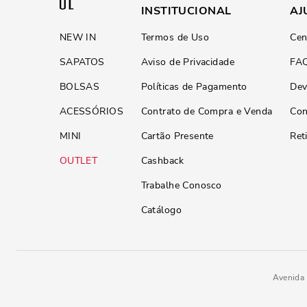
INSTITUCIONAL
AJ
NEW IN
Termos de Uso
Cen
SAPATOS
Aviso de Privacidade
FA
BOLSAS
Políticas de Pagamento
Dev
ACESSÓRIOS
Contrato de Compra e Venda
Con
MINI
Cartão Presente
Ret
OUTLET
Cashback
Trabalhe Conosco
Catálogo
Avenida 
R$
149
,
90