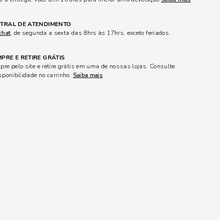
TRAL DE ATENDIMENTO
chat
, de segunda a sexta das 8hrs às 17hrs, exceto feriados.
PRE E RETIRE GRÁTIS
re pelo site e retire grátis em uma de nossas lojas. Consulte
sponibilidade no carrinho.
Saiba mais