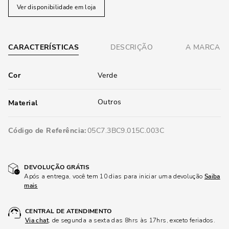
Ver disponibilidade em loja
CARACTERÍSTICAS
DESCRIÇÃO
A MARCA
Cor
Verde
Outros
Material
Código de Referência
05C7.3BC9.015C.003C
DEVOLUÇÃO GRÁTIS
Após a entrega, você tem 10 dias para iniciar uma devolução
Saiba
mais
CENTRAL DE ATENDIMENTO
Via chat
, de segunda a sexta das 8hrs às 17hrs, exceto feriados.