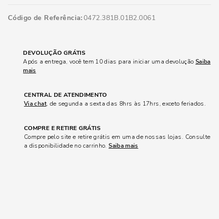
Código de Referência
0472.381B.01B2.0061
DEVOLUÇÃO GRÁTIS
Após a entrega, você tem 10 dias para iniciar uma devolução
Saiba
mais
CENTRAL DE ATENDIMENTO
Via chat
, de segunda a sexta das 8hrs às 17hrs, exceto feriados.
COMPRE E RETIRE GRÁTIS
Compre pelo site e retire grátis em uma de nossas lojas. Consulte
a disponibilidade no carrinho.
Saiba mais