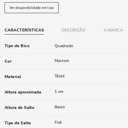
Ver disponibilidade em loja
CARACTERÍSTICAS
DESCRIÇÃO
A MARCA
Tipo de Bico
Quadrado
Marrom
Cor
Têxtil
Material
1 cm
Altura aproximada
Baixo
Altura do Salto
Flat
Tipo de Salto