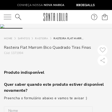
O que você está procurando?
SAPATOS
RASTEIRA
RASTEIRA FLAT MARROM BICO QUADRADO TIRAS FINAS
Rasteira Flat Marrom Bico Quadrado Tiras Finas
:
1371994
Produto indisponível
Quer saber quando este produto estiver disponível
novamente?
Preencha o formulário abaixo e vamos te avisar :)