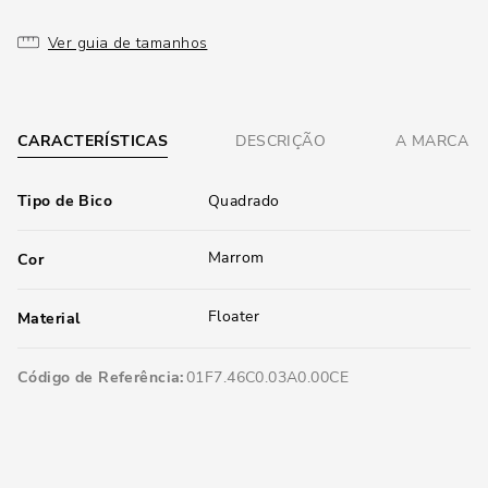
Ver guia de tamanhos
CARACTERÍSTICAS
DESCRIÇÃO
A MARCA
Tipo de Bico
Quadrado
Marrom
Cor
Floater
Material
Código de Referência
01F7.46C0.03A0.00CE