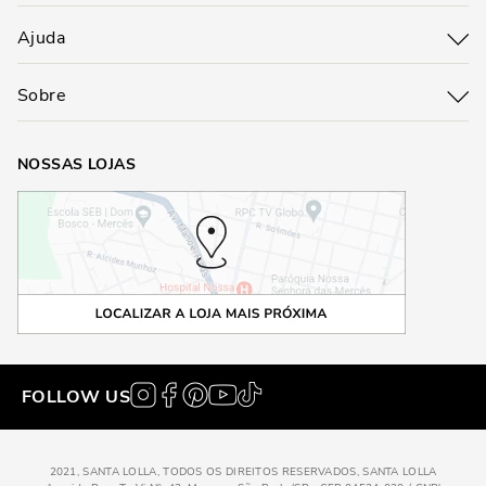
Ajuda
Sobre
NOSSAS LOJAS
FOLLOW US
2021, SANTA LOLLA, TODOS OS DIREITOS RESERVADOS, SANTA LOLLA