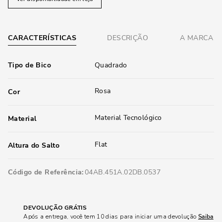
CARACTERÍSTICAS
DESCRIÇÃO
A MARCA
Tipo de Bico
Quadrado
Rosa
Cor
Material Tecnológico
Material
Flat
Altura do Salto
Código de Referência
04AB.451A.02DB.0537
DEVOLUÇÃO GRÁTIS
Após a entrega, você tem 10 dias para iniciar uma devolução
Saiba