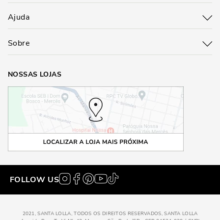
Ajuda
Sobre
NOSSAS LOJAS
FOLLOW US
2021, SANTA LOLLA, TODOS OS DIREITOS RESERVADOS, SANTA LOLLA