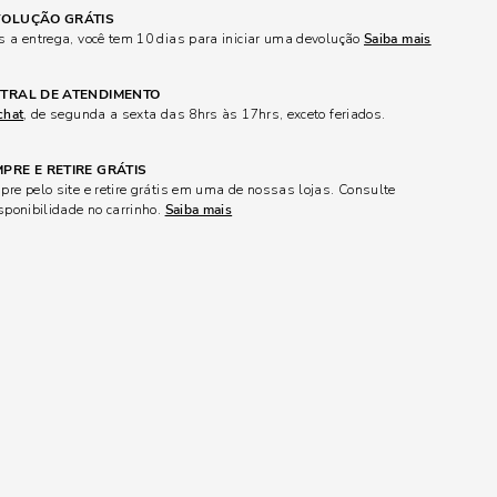
OLUÇÃO GRÁTIS
 a entrega, você tem 10 dias para iniciar uma devolução
Saiba mais
TRAL DE ATENDIMENTO
chat
, de segunda a sexta das 8hrs às 17hrs, exceto feriados.
PRE E RETIRE GRÁTIS
re pelo site e retire grátis em uma de nossas lojas. Consulte
sponibilidade no carrinho.
Saiba mais