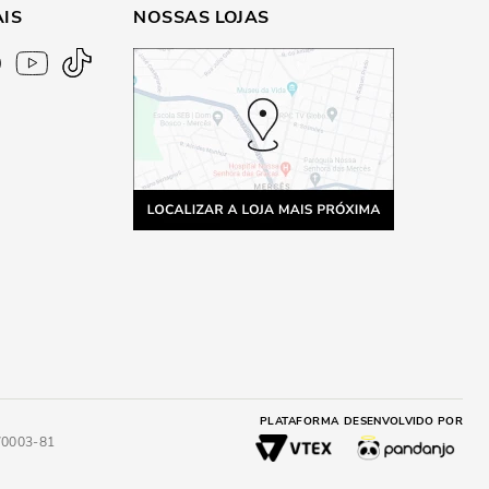
AIS
NOSSAS LOJAS
PLATAFORMA
DESENVOLVIDO POR
4/0003-81
A
ADICIONAR AO CARRINHO