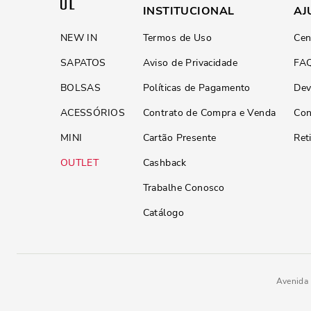
INSTITUCIONAL
AJ
NEW IN
Termos de Uso
Cen
SAPATOS
Aviso de Privacidade
FA
BOLSAS
Políticas de Pagamento
Dev
ACESSÓRIOS
Contrato de Compra e Venda
Con
MINI
Cartão Presente
Ret
OUTLET
Cashback
Trabalhe Conosco
Catálogo
Avenida 
R$
129
,
90