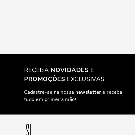
RECEBA
NOVIDADES
E
PROMOÇÕES
EXCLUSIVAS
Cadastre-se na nossa
newsletter
e receba
tudo em primeira mão!