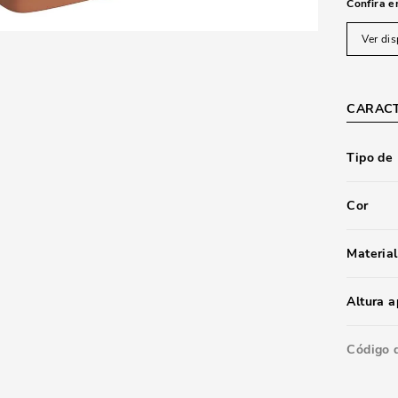
Confira e
Ver dis
CARACT
Tipo de
Cor
Material
Altura 
Código 