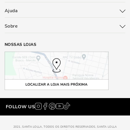
Ajuda
Sobre
NOSSAS LOJAS
FOLLOW US
2021, SANTA LOLLA, TODOS OS DIREITOS RESERVADOS, SANTA LOLLA