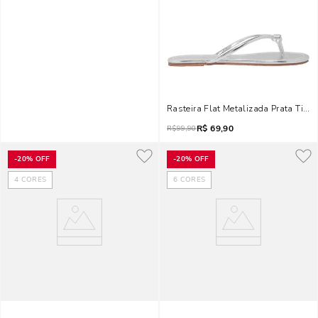
Rasteira Flat Metalizada Prata Tiras
R$
69,90
R$
99,90
-
20%
OFF
-
20%
OFF
4
CORES
6
CORES