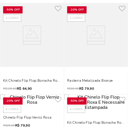
-
50%
OFF
-
20%
OFF
4
CORES
2
CORES
Kit Chinelo Flip Flop Borracha Rosa E Necessaire Estampada.
Rasteira Metalizada Bronze
R$
64,90
R$
79,90
R$
129,90
R$
99,90
-
20%
OFF
-
50%
OFF
8
CORES
4
CORES
Chinelo Flip Flop Verniz Rosa
Kit Chinelo Flip Flop Borracha Roxa
R$
79,90
R$
99,90