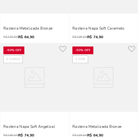
Rasteira Metalizada Bronze
Rasteira Napa Soft Caramelo
R$
64,90
R$
74,90
R$
129,90
R$
149,90
-
50%
OFF
-
50%
OFF
2
CORES
1
COR
Rasteira Napa Soft Angelical
Rasteira Metalizada Bronze
R$
74,90
R$
64,90
R$
149,90
R$
129,90