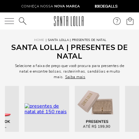
O que você está procurando?
SANTA LOLLA | PRESENTES DE NATAL
SANTA LOLLA | PRESENTES DE
NATAL
Selecione a faixa de preço que você procura para presentes de
natal e encontre bolsas, rasteirinhas, sandálias e muito
mais.
Saiba mais