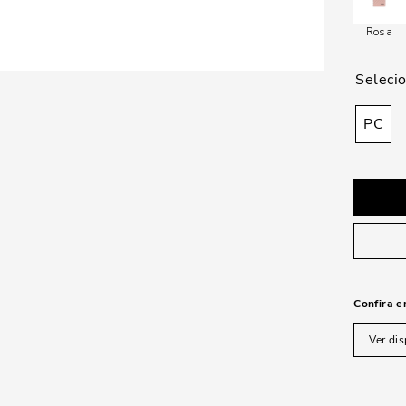
Rosa
PC
Confira e
Ver dis