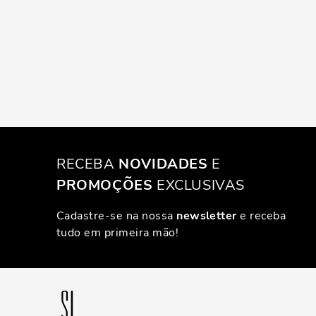
RECEBA
NOVIDADES
E
PROMOÇÕES
EXCLUSIVAS
Cadastre-se na nossa
newsletter
e receba
tudo em primeira mão!