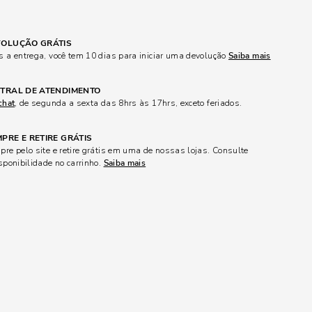
OLUÇÃO GRÁTIS
 a entrega, você tem 10 dias para iniciar uma devolução
Saiba mais
TRAL DE ATENDIMENTO
chat
, de segunda a sexta das 8hrs às 17hrs, exceto feriados.
PRE E RETIRE GRÁTIS
re pelo site e retire grátis em uma de nossas lojas. Consulte
sponibilidade no carrinho.
Saiba mais