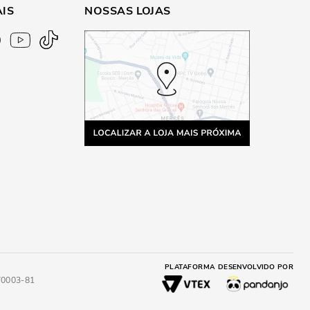
AIS
NOSSAS LOJAS
PLATAFORMA
DESENVOLVIDO POR
4/0003-81
A
ADICIONAR AO CARRINHO