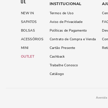
INSTITUCIONAL
AJ
NEW IN
Termos de Uso
Cen
SAPATOS
Aviso de Privacidade
FA
BOLSAS
Políticas de Pagamento
Dev
ACESSÓRIOS
Contrato de Compra e Venda
Con
MINI
Cartão Presente
Ret
OUTLET
Cashback
Trabalhe Conosco
Catálogo
Avenida 