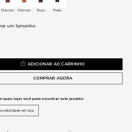
loca
a
Marrom
Marrom
Roxo
Preto
ADICIONAR AO CARRINHO
COMPRAR AGORA
m quais lojas você pode encontrar este produto:
ponibilidade em loja