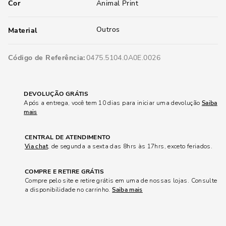
Cor
Animal Print
Outros
Material
Código de Referência
0475.5104.0A0E.0026
DEVOLUÇÃO GRÁTIS
Após a entrega, você tem 10 dias para iniciar uma devolução
Saiba
mais
CENTRAL DE ATENDIMENTO
Via chat
, de segunda a sexta das 8hrs às 17hrs, exceto feriados.
COMPRE E RETIRE GRÁTIS
Compre pelo site e retire grátis em uma de nossas lojas. Consulte
a disponibilidade no carrinho.
Saiba mais