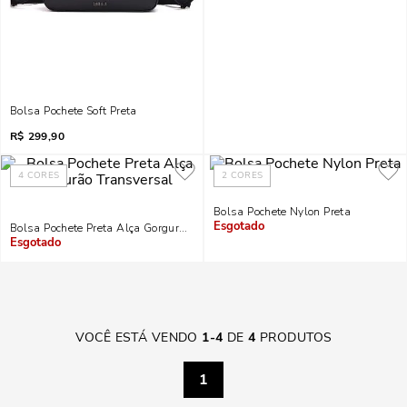
Bolsa Pochete Soft Preta
R$
299,90
4
CORES
2
CORES
Bolsa Pochete Nylon Preta
Bolsa Pochete Preta Alça Gorgurão Transversal
Indisponível
Indisponível
VOCÊ ESTÁ VENDO
1
-
4
DE
4
PRODUTOS
1