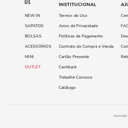
INSTITUCIONAL
AJ
NEW IN
Termos de Uso
Cen
SAPATOS
Aviso de Privacidade
FA
BOLSAS
Políticas de Pagamento
Dev
ACESSÓRIOS
Contrato de Compra e Venda
Con
MINI
Cartão Presente
Ret
OUTLET
Cashback
Trabalhe Conosco
Catálogo
Avenida 
Papete Metalizada Dourado