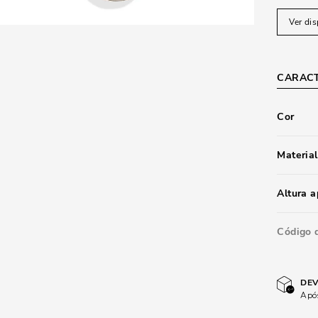
Ver dis
CARACT
Cor
Material
Altura 
Código 
DEV
Após