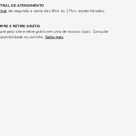
TRAL DE ATENDIMENTO
chat
, de segunda a sexta das 8hrs às 17hrs, exceto feriados.
PRE E RETIRE GRÁTIS
re pelo site e retire grátis em uma de nossas lojas. Consulte
sponibilidade no carrinho.
Saiba mais