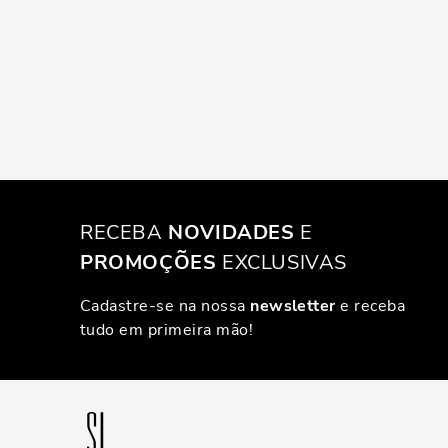
RECEBA
NOVIDADES
E
PROMOÇÕES
EXCLUSIVAS
Cadastre-se na nossa
newsletter
e receba
tudo em primeira mão!