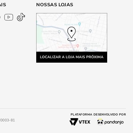
AIS
NOSSAS LOJAS
PLATAFORMA
DESENVOLVIDO POR
4/0003-81
A
ADICIONAR AO CARRINHO