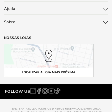
Ajuda
Sobre
NOSSAS LOJAS
FOLLOW US
2021, SANTA LOLLA, TODOS OS DIREITOS RESERVADOS, SANTA LOLLA