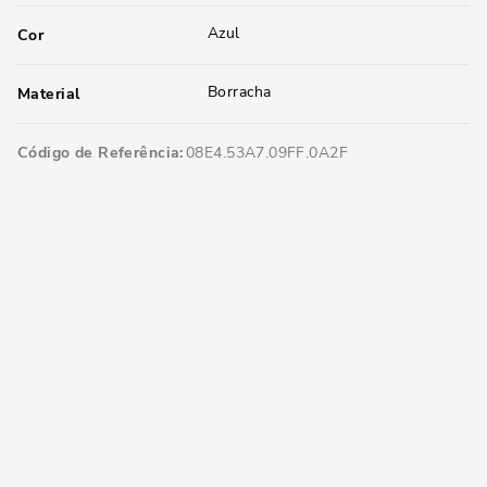
Azul
Cor
Borracha
Material
Código de Referência
08E4.53A7.09FF.0A2F