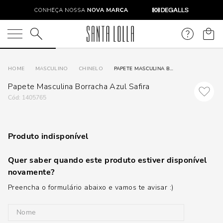
O que você está procurando?
MASCULINO
CHINELO
PAPETE MASCULINA BORRACHA AZUL SAFIRA
Papete Masculina Borracha Azul Safira
:
1405765
Produto indisponível
Quer saber quando este produto estiver disponível
novamente?
Preencha o formulário abaixo e vamos te avisar :)