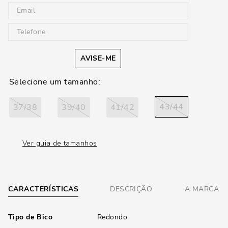
AVISE-ME
43/44
37/38
39/40
41/42
Ver guia de tamanhos
CARACTERÍSTICAS
DESCRIÇÃO
A MARCA
Tipo de Bico
Redondo