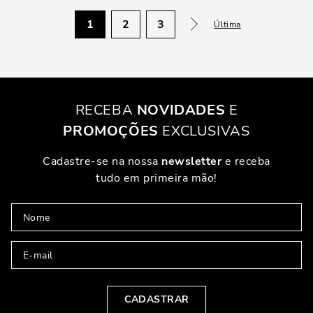
1
2
3
Última
RECEBA
NOVIDADES
E
PROMOÇÕES
EXCLUSIVAS
Cadastre-se na nossa
newsletter
e receba
tudo em primeira mão!
CADASTRAR