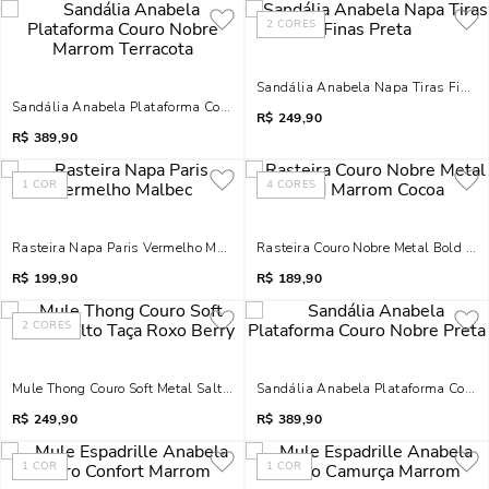
2
CORES
Sandália Anabela Napa Tiras Finas 
Sandália Anabela Plataforma Couro Nobre Marrom Terracota
R$
249,90
R$
389,90
1
COR
4
CORES
Rasteira Napa Paris Vermelho Malbec
Rasteira Couro Nobre Metal Bold Ma
R$
199,90
R$
189,90
2
CORES
Mule Thong Couro Soft Metal Salto Taça Roxo Berry
Sandália Anabela Plataforma Couro 
R$
249,90
R$
389,90
1
COR
1
COR