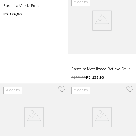
2
CORES
Rasteira Verniz Preta
R$
129,90
Rasteira Metalizado Reflexo Dourad
R$
135,90
R$
169,90
4
CORES
2
CORES