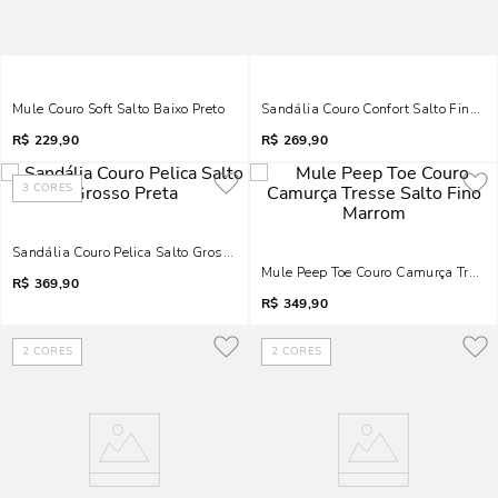
Mule Couro Soft Salto Baixo Preto
Sandália Couro Confort Salto Fino Pr
R$
229,90
R$
269,90
3
CORES
Sandália Couro Pelica Salto Grosso Preta
Mule Peep Toe Couro Camurça Tresse
R$
369,90
R$
349,90
2
CORES
2
CORES