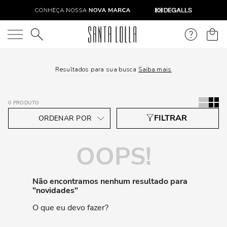
O que você está procurando?
Resultados para sua busca
Saiba mais
0
PRODUTO
OOPS!
Não encontramos nenhum resultado para
"
novidades
"
O que eu devo fazer?