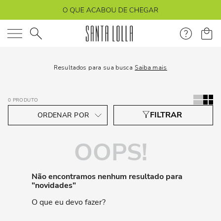
O que você está procurando?
Resultados para sua busca
Saiba mais
0
PRODUTO
OOPS!
Não encontramos nenhum resultado para
"
novidades
"
O que eu devo fazer?