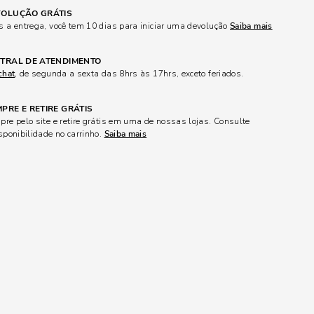
OLUÇÃO GRÁTIS
 a entrega, você tem 10 dias para iniciar uma devolução
Saiba mais
TRAL DE ATENDIMENTO
chat
, de segunda a sexta das 8hrs às 17hrs, exceto feriados.
PRE E RETIRE GRÁTIS
re pelo site e retire grátis em uma de nossas lojas. Consulte
sponibilidade no carrinho.
Saiba mais