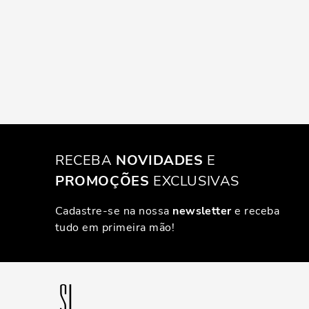
RECEBA
NOVIDADES
E
PROMOÇÕES
EXCLUSIVAS
Cadastre-se na nossa
newsletter
e receba
tudo em primeira mão!