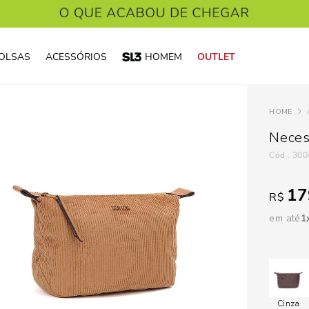
OLSAS
ACESSÓRIOS
HOMEM
OUTLET
Neces
:
300
17
R$
em até
1
Cinza