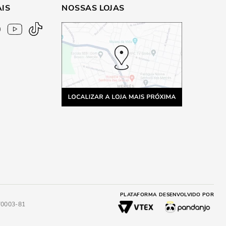
AIS
NOSSAS LOJAS
PLATAFORMA
DESENVOLVIDO POR
4/0003-81
A
ADICIONAR AO CARRINHO