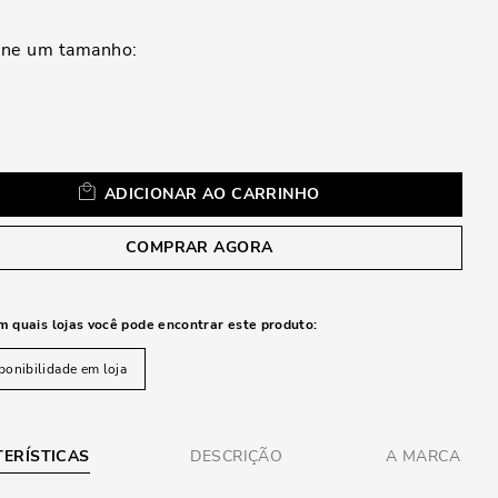
a
ADICIONAR AO CARRINHO
COMPRAR AGORA
m quais lojas você pode encontrar este produto:
ponibilidade em loja
ERÍSTICAS
DESCRIÇÃO
A MARCA