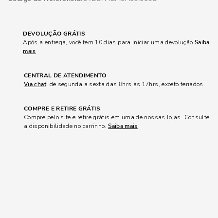
DEVOLUÇÃO GRÁTIS
Após a entrega, você tem 10 dias para iniciar uma devolução
Saiba
mais
CENTRAL DE ATENDIMENTO
Via chat
, de segunda a sexta das 8hrs às 17hrs, exceto feriados.
COMPRE E RETIRE GRÁTIS
Compre pelo site e retire grátis em uma de nossas lojas. Consulte
a disponibilidade no carrinho.
Saiba mais