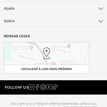
Ajuda
Sobre
NOSSAS LOJAS
FOLLOW US
2021, SANTA LOLLA, TODOS OS DIREITOS RESERVADOS, SANTA LOLLA