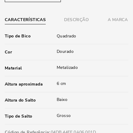
CARACTERÍSTICAS
DESCRIÇÃO
A MARCA
Tipo de Bico
Quadrado
Dourado
Cor
Metalizado
Material
6 cm
Altura aproximada
Baixo
Altura do Salto
Grosso
Tipo de Salto
Código de Referência
04DB.44EF.0A06.001D