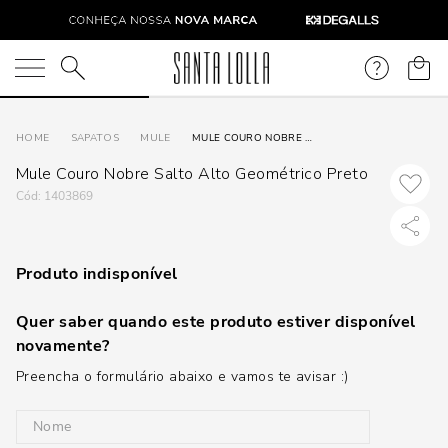
O que você está procurando?
SAPATOS
MULE
MULE COURO NOBRE SALTO ALTO GEOMÉTRICO PRETO
Mule Couro Nobre Salto Alto Geométrico Preto
:
1403869
Produto indisponível
Quer saber quando este produto estiver disponível
novamente?
Preencha o formulário abaixo e vamos te avisar :)