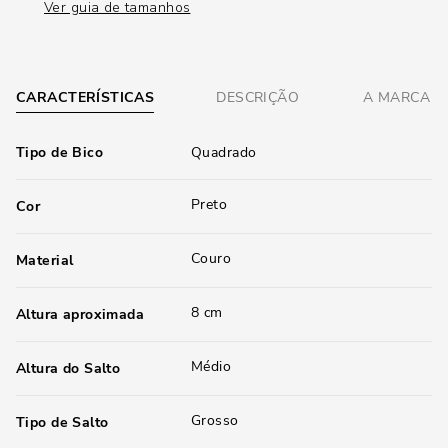
Ver guia de tamanhos
CARACTERÍSTICAS
DESCRIÇÃO
A MARCA
Tipo de Bico
Quadrado
Preto
Cor
Couro
Material
8 cm
Altura aproximada
Médio
Altura do Salto
Grosso
Tipo de Salto