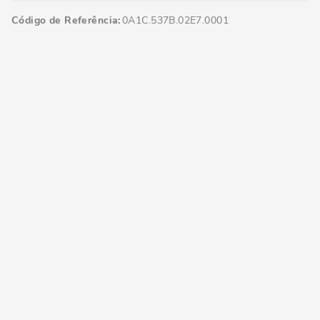
Código de Referência
0A1C.537B.02E7.0001