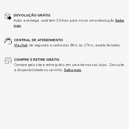
DEVOLUÇÃO GRÁTIS
Após a entrega, você tem 10 dias para iniciar uma devolução
Saiba
mais
CENTRAL DE ATENDIMENTO
Via chat
, de segunda a sexta das 8hrs às 17hrs, exceto feriados.
COMPRE E RETIRE GRÁTIS
Compre pelo site e retire grátis em uma de nossas lojas. Consulte
a disponibilidade no carrinho.
Saiba mais