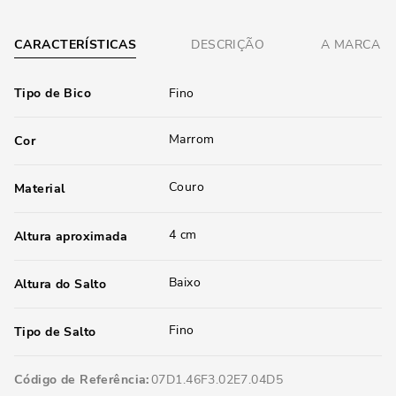
CARACTERÍSTICAS
DESCRIÇÃO
A MARCA
Tipo de Bico
Fino
Marrom
Cor
Couro
Material
4 cm
Altura aproximada
Baixo
Altura do Salto
Fino
Tipo de Salto
Código de Referência
07D1.46F3.02E7.04D5