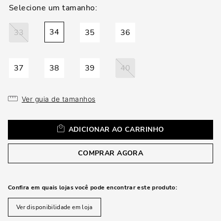
loca
a
34
33
35
36
37
38
39
40
Ver guia de tamanhos
ADICIONAR AO CARRINHO
COMPRAR AGORA
Confira em quais lojas você pode encontrar este produto:
Ver disponibilidade em loja