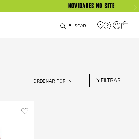
O que você está procurando?