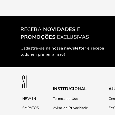
RECEBA
NOVIDADES
E
PROMOÇÕES
EXCLUSIVAS
Cadastre-se na nossa
newsletter
e receba
tudo em primeira mão!
INSTITUCIONAL
AJ
NEW IN
Termos de Uso
Cen
SAPATOS
Aviso de Privacidade
FA