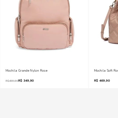
Mochila Grande Nylon Rose
Mochila Soft R
R$
349,90
R$
469,90
R$
499,90